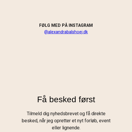
FØLG MED PÅ INSTAGRAM
@alexandrabalshoej.dk
Få besked først
Tilmeld dig nyhedsbreve
og få direkte
t
besked, når jeg opretter et nyt forløb, event
eller lignende.