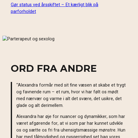
Gør status ved årsskiftet – Et kærligt blik på
parforholdet
ORD FRA ANDRE
“Alexandra formår med sit fine væsen at skabe et trygt
og favnende rum – et rum, hvor vi har følt os mødt
med nærvær og varme i alt det svære, det usikre, det
glade og alt derimellem.
Alexandra har øje for nuancer og dynamikker, som har
været afgørende for, at vi som par har kunnet udvikle
os og sætte os fri fra uhensigtsmæssige mønstre. Hun
har med tålmodighed og nysgerrighed set bag vores