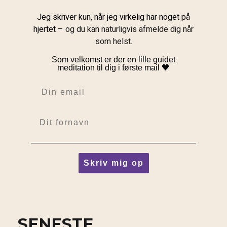
Jeg skriver kun, når jeg virkelig har noget på
hjertet
– og du kan naturligvis afmelde dig når
som helst.
Som velkomst er der en lille guidet
meditation til dig i første mail 🧡
Email
Fornavn
Skriv mig op
SENESTE