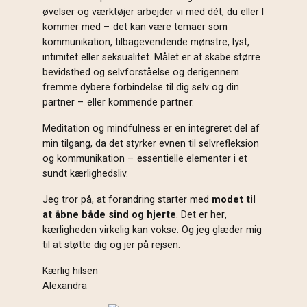
øvelser og værktøjer arbejder vi med dét, du eller I
kommer med – det kan være temaer som
kommunikation, tilbagevendende mønstre, lyst,
intimitet eller seksualitet. Målet er at skabe større
bevidsthed og selvforståelse og derigennem
fremme dybere forbindelse til dig selv og din
partner – eller kommende partner.
Meditation og mindfulness er en integreret del af
min tilgang, da det styrker evnen til selvrefleksion
og kommunikation – essentielle elementer i et
sundt kærlighedsliv.
Jeg tror på, at forandring starter med
modet til
at åbne både sind og hjerte
. Det er her,
kærligheden virkelig kan vokse. Og jeg glæder mig
til at støtte dig og jer på rejsen.
Kærlig hilsen
Alexandra