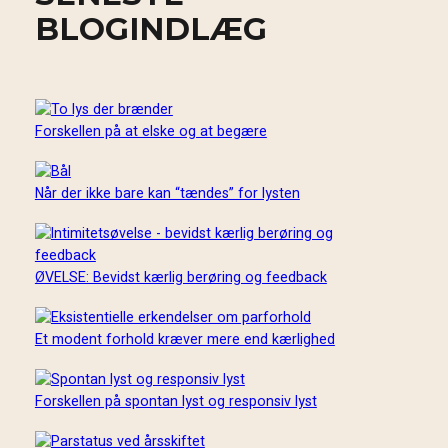
BLOGINDLÆG
Forskellen på at elske og at begære
Når der ikke bare kan “tændes” for lysten
ØVELSE: Bevidst kærlig berøring og feedback
Et modent forhold kræver mere end kærlighed
Forskellen på spontan lyst og responsiv lyst