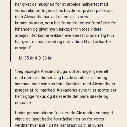
har givet os mulighed for at arbejde helhjertet med
vores relation. Ingen af os havde før prøvet parterapi,
men Alexandra har vist os en vej i vores
kommunikation, som har forandret vores forståelse for
hinanden og givet nye værktøjer til vores videre
arbejde. Det kunne vi ikke have været foruden. Og hun
har givet os både mod og motivation til at fortsætte
arbejdet”
– M, 35 år & D 36 år
“Jeg opsøgte Alexandra pga. udfordringer generelt
med nære relationer. Jeg havde samtaler alene og
sammen med min kæreste. Samtaler med Alexandra er
præget af ro, nærhed, Alexandras evne til at spotte det
helt rigtige fokus og italesætte det både direkte og
empatisk.
Under parsamtalerne faciliterede Alexandra en meget
vigtig og langt bedre forståelse hos os for vores
verdner hver især. Dette har bragt os til at kunne