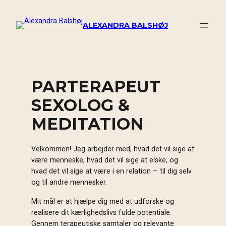
Spring
til
ALEXANDRA BALSHØJ
indhold
PARTERAPEUT
SEXOLOG &
MEDITATION
​Velkommen! Jeg arbejder med, hvad det vil sige at
være menneske, hvad det vil sige at elske, og
hvad det vil sige at være i en relation – til dig selv
og til andre mennesker.
Mit mål er at hjælpe dig med at udforske og
realisere dit kærlighedslivs fulde potentiale.
Gennem terapeutiske samtaler og relevante