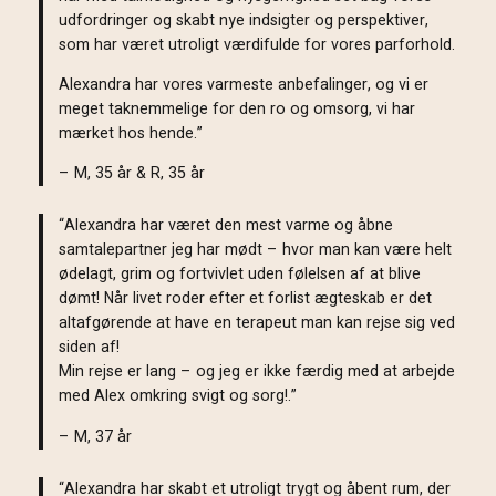
udfordringer og skabt nye indsigter og perspektiver,
som har været utroligt værdifulde for vores parforhold.
Alexandra har vores varmeste anbefalinger, og vi er
meget taknemmelige for den ro og omsorg, vi har
mærket hos hende.”
– M, 35 år & R, 35 år
“Alexandra har været den mest varme og åbne
samtalepartner jeg har mødt – hvor man kan være helt
ødelagt, grim og fortvivlet uden følelsen af at blive
dømt! Når livet roder efter et forlist ægteskab er det
altafgørende at have en terapeut man kan rejse sig ved
siden af!
Min rejse er lang – og jeg er ikke færdig med at arbejde
med Alex omkring svigt og sorg!.”
– M, 37 år
“Alexandra har skabt et utroligt trygt og åbent rum, der