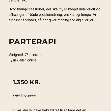
varig effekt.
Hvor mange sessioner, der skal til, er meget individuelt og
afhænger af både problemstilling, ønsker og tempo. Vi
tilpasser forløbet, så det giver mening for dig eller jer.
PARTERAPI
Varighed: 75 minutter
Fysisk eller online
1.350 KR.
Enkelt session
Til jer, der vil have fleksibilitet til at tage det én