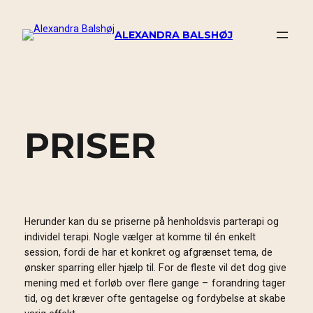
Spring
til
ALEXANDRA BALSHØJ
indhold
PRISER
Herunder kan du se priserne på henholdsvis parterapi og
individel terapi. Nogle vælger at komme til én enkelt
session, fordi de har et konkret og afgrænset tema, de
ønsker sparring eller hjælp til. For de fleste vil det dog give
mening med et forløb over flere gange – forandring tager
tid, og det kræver ofte gentagelse og fordybelse at skabe