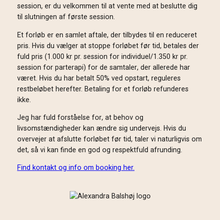
session, er du velkommen til at vente med at beslutte dig
til slutningen af første session.
Et forløb er en samlet aftale, der tilbydes til en reduceret
pris. Hvis du vælger at stoppe forløbet før tid, betales der
fuld pris (1.000 kr pr. session for individuel/1.350 kr pr.
session for parterapi) for de samtaler, der allerede har
været. Hvis du har betalt 50% ved opstart, reguleres
restbeløbet herefter. Betaling for et forløb refunderes
ikke.
Jeg har fuld forståelse for, at behov og
livsomstændigheder kan ændre sig undervejs. Hvis du
overvejer at afslutte forløbet før tid, taler vi naturligvis om
det, så vi kan finde en god og respektfuld afrunding.
Find kontakt og info om booking her.