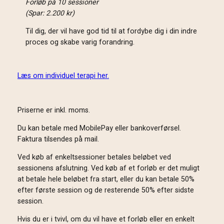
Forløb på 10 sessioner
(Spar: 2.200 kr)
Til dig, der vil have god tid til at fordybe dig i din indre
proces og skabe varig forandring.
Læs om individuel terapi her.
Priserne er inkl. moms.
Du kan betale med MobilePay eller bankoverførsel.
Faktura tilsendes på mail.
Ved køb af enkeltsessioner betales beløbet ved
sessionens afslutning. Ved køb af et forløb er det muligt
at betale hele beløbet fra start, eller du kan betale 50%
efter første session og de resterende 50% efter sidste
session.
Hvis du er i tvivl, om du vil have et forløb eller en enkelt