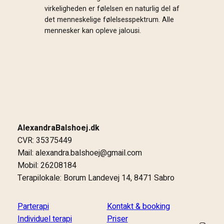
virkeligheden er følelsen en naturlig del af
det menneskelige følelsesspektrum. Alle
mennesker kan opleve jalousi.
AlexandraBalshoej.dk
CVR: 35375449
Mail: alexandra.balshoej@gmail.com
Mobil: 26208184
Terapilokale: Borum Landevej 14, 8471 Sabro
Parterapi
Kontakt & booking
Individuel terapi
Priser