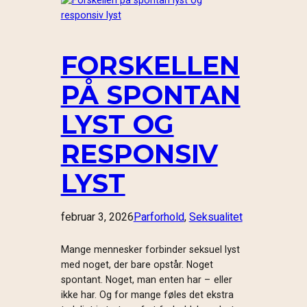
FORSKELLEN
PÅ SPONTAN
LYST OG
RESPONSIV
LYST
februar 3, 2026
Parforhold
, 
Seksualitet
Mange mennesker forbinder seksuel lyst
med noget, der bare opstår. Noget
spontant. Noget, man enten har – eller
ikke har. Og for mange føles det ekstra