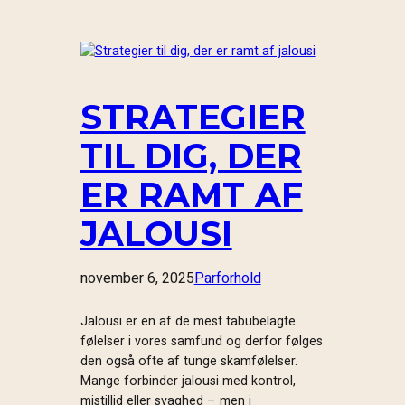
STRATEGIER
TIL DIG, DER
ER RAMT AF
JALOUSI
november 6, 2025
Parforhold
Jalousi er en af de mest tabubelagte
følelser i vores samfund og derfor følges
den også ofte af tunge skamfølelser.
Mange forbinder jalousi med kontrol,
mistillid eller svaghed – men i