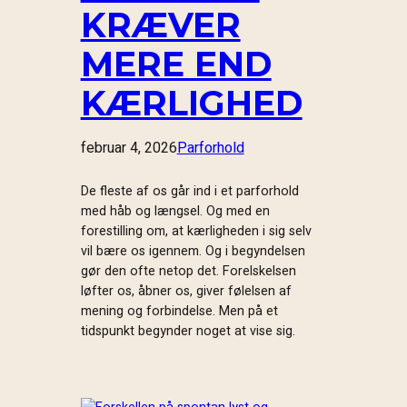
KRÆVER
MERE END
KÆRLIGHED
februar 4, 2026
Parforhold
De fleste af os går ind i et parforhold
med håb og længsel. Og med en
forestilling om, at kærligheden i sig selv
vil bære os igennem. Og i begyndelsen
gør den ofte netop det. Forelskelsen
løfter os, åbner os, giver følelsen af
mening og forbindelse. Men på et
tidspunkt begynder noget at vise sig.