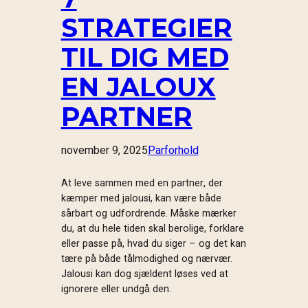
STRATEGIER
TIL DIG MED
EN JALOUX
PARTNER
november 9, 2025
Parforhold
At leve sammen med en partner, der
kæmper med jalousi, kan være både
sårbart og udfordrende. Måske mærker
du, at du hele tiden skal berolige, forklare
eller passe på, hvad du siger – og det kan
tære på både tålmodighed og nærvær.
Jalousi kan dog sjældent løses ved at
ignorere eller undgå den.