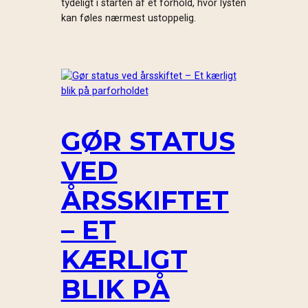
tydeligt i starten af et forhold, hvor lysten
kan føles nærmest ustoppelig.
GØR STATUS
VED
ÅRSSKIFTET
– ET
KÆRLIGT
BLIK PÅ